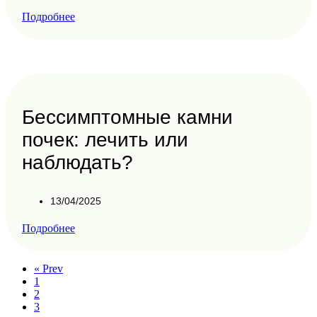
Подробнее
Бессимптомные камни
почек: лечить или
наблюдать?
13/04/2025
Подробнее
« Prev
1
2
3