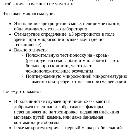
чтобы ничего важного не упустить.
Что такое микрогематурия
Это наличие эритроцитов в моче, невидимое глазом,
обнаруживается только лабораторно.
Стандартное определение: ≥3 эритроцитов в поле
зрения при микроскопии осадка мочи (не по
тест‑полоске).
Важно отличать:
Положительную тест‑полоску на «кровь»
(реагирует на гемоглобин и миоглобин) — это
больше про скрининг, часто дает
ложноположительные результаты.
Подтвержденную микроскопией микрогематурию
— именно она требует от нас алгоритма действий.
Почему это важно?
В большинстве случаев причиной оказываются
доброкачественные и «обратимые» факторы:
перенапряжение на тренировке, недавняя инфекция
мочевых путей, камень, или даже банальная
контаминация образца.
Реже микрогематурия — первый маркер заболеваний