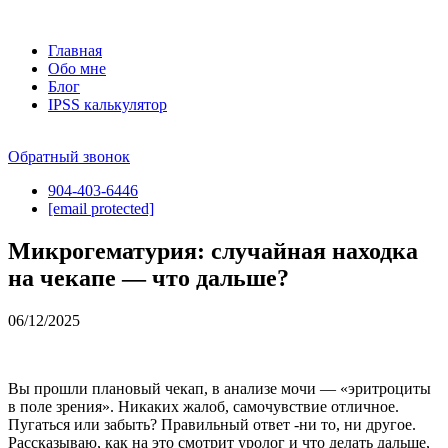
Skip
to
Главная
content
Обо мне
Блог
IPSS калькулятор
Обратный звонок
904-403-6446
[email protected]
Микрогематурия: случайная находка
на чекапе — что дальше?
06/12/2025
Вы прошли плановый чекап, в анализе мочи — «эритроциты
в поле зрения». Никаких жалоб, самочувствие отличное.
Пугаться или забыть? Правильный ответ -ни то, ни другое.
Рассказываю, как на это смотрит уролог и что делать дальше,